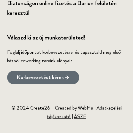
Biztonságon online fizetés a Barion felületén
keresztül
Válaszd ki az új munkaterületed!
Foglalj időpontot körbevezetésre, és tapasztald meg első
kézből coworking tereink előnyeit.
Körbevezetést kérek
© 2024 Create26 – Created by
WebMa
|
Adatkezelési
tájékoztató
|
ÁSZF