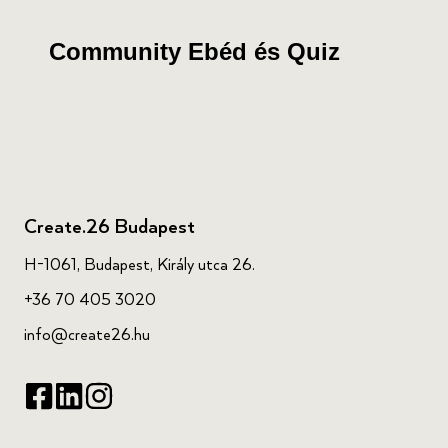
Community Ebéd és Quiz
Create.26 Budapest
H-1061, Budapest, Király utca 26.
+36 70 405 3020
info@create26.hu