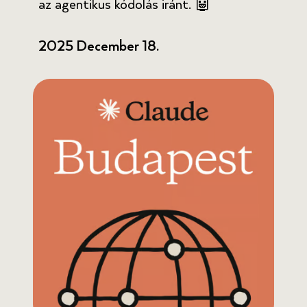
az agentikus kódolás iránt. 🤖
2025 December 18.