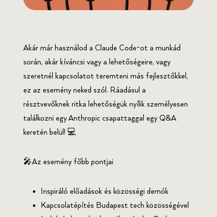
Akár már használod a Claude Code-ot a munkád
során, akár kíváncsi vagy a lehetőségeire, vagy
szeretnél kapcsolatot teremteni más fejlesztőkkel,
ez az esemény neked szól. Ráadásul a
résztvevőknek ritka lehetőségük nyílik személyesen
találkozni egy Anthropic csapattaggal egy Q&A
keretén belül! 💻
🎤Az esemény főbb pontjai
Inspiráló előadások és közösségi demók
Kapcsolatépítés Budapest tech közösségével