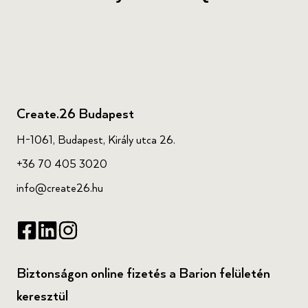
Create.26 Budapest
H-1061, Budapest, Király utca 26.
+36 70 405 3020
info@create26.hu
Biztonságon online fizetés a Barion felületén
keresztül