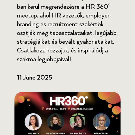
ban kerül megrendezésre a HR 360°
meetup, ahol HR vezetők, employer
branding és recruitment szakértők
osztják meg tapasztalataikat, legújabb
stratégiáikat és bevált gyakorlataikat.
Csatlakozz hozzájuk, és inspirálódj a
szakma legjobbjaival!
11 June 2025