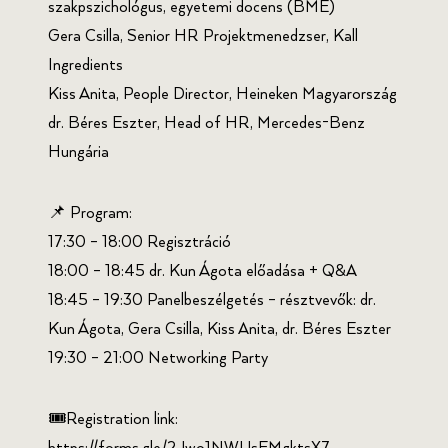
szakpszichológus, egyetemi docens (BME)
Gera Csilla, Senior HR Projektmenedzser, Kall
Ingredients
Kiss Anita, People Director, Heineken Magyarország
dr. Béres Eszter, Head of HR, Mercedes-Benz
Hungária
📌 Program:
17:30 – 18:00 Regisztráció
18:00 – 18:45 dr. Kun Ágota előadása + Q&A
18:45 – 19:30 Panelbeszélgetés – résztvevők: dr.
Kun Ágota, Gera Csilla, Kiss Anita, dr. Béres Eszter
19:30 – 21:00 Networking Party
🎟️Registration link: