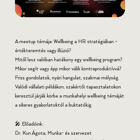
A meetup témája: Wellbeing a HR stratégiában –
értékteremtés vagy illúzió?
Mitől lesz valóban hatékony egy wellbeing program?
Mikor segít vagy épp mikor válik kontraproduktívvá?
Friss gondolatok, nyári hangulat, szakmai mélység.
Valódi vállalati példákon, szakértői tapasztalatokon
keresztül járják körbe a munkahelyi wellbeing témáját
a sikeres gyakorlatoktól a buktatókig.
🎤 Előadóink:
Dr. Kun Ágota, Munka- és szervezet