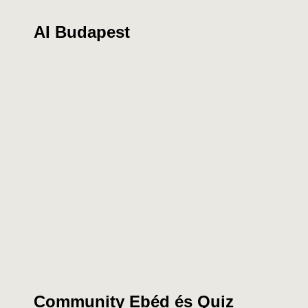
AI Budapest
Community Ebéd és Quiz