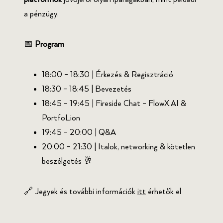
a pénzügy.
📅
Program
18:00 – 18:30 | Érkezés & Regisztráció
18:30 – 18:45 | Bevezetés
18:45 – 19:45 | Fireside Chat – FlowX.AI &
PortfoLion
19:45 – 20:00 | Q&A
20:00 – 21:30 | Italok, networking & kötetlen
beszélgetés 🥂
🔗 Jegyek és további információk
itt
érhetők el