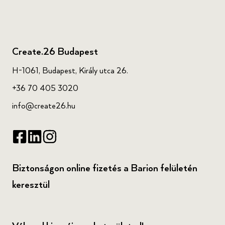
Create.26 Budapest
H-1061, Budapest, Király utca 26.
+36 70 405 3020
info@create26.hu
Biztonságon online fizetés a Barion felületén
keresztül