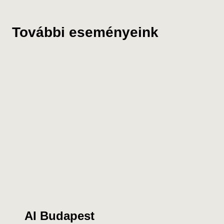
További eseményeink
AI Budapest