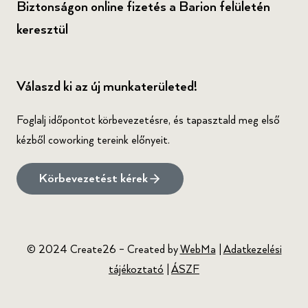
Biztonságon online fizetés a Barion felületén
keresztül
Válaszd ki az új munkaterületed!
Foglalj időpontot körbevezetésre, és tapasztald meg első
kézből coworking tereink előnyeit.
Körbevezetést kérek
© 2024 Create26 – Created by
WebMa
|
Adatkezelési
tájékoztató
|
ÁSZF