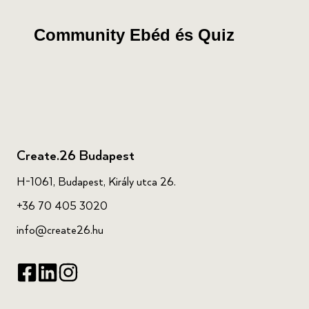
Community Ebéd és Quiz
Create.26 Budapest
H-1061, Budapest, Király utca 26.
+36 70 405 3020
info@create26.hu