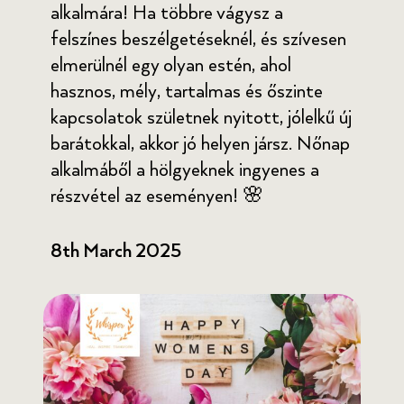
alkalmára! Ha többre vágysz a
felszínes beszélgetéseknél, és szívesen
elmerülnél egy olyan estén, ahol
hasznos, mély, tartalmas és őszinte
kapcsolatok születnek nyitott, jólelkű új
barátokkal, akkor jó helyen jársz. Nőnap
alkalmáből a hölgyeknek ingyenes a
részvétel az eseményen! 🌸
8th March 2025